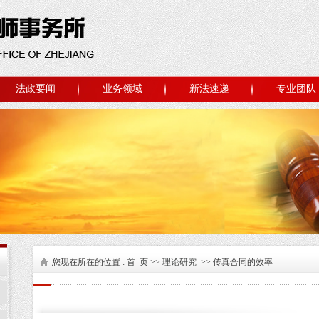
法政要闻
业务领域
新法速递
专业团队
您现在所在的位置 :
首 页
>>
理论研究
>> 传真合同的效率