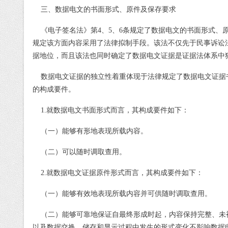
三、数据电文的书面形式、原件及保存要求
《电子签名法》第
4
、
5
、
6
条规定了数据电文的书面形式、
规定该方面内容采用了法律拟制手段。该法不仅先于民事诉讼
据地位，而且该法也同时确定了数据电文证据是证据法体系中
数据电文证据的独立性着重体现于法律规定了数据电文证据
的构成要件。
1.
就数据电文书面形式而言，其构成要件如下：
（一）能够有形地表现所载内容。
（二）可以随时调取查用。
2.
就数据电文证据原件形式而言，其构成要件如下：
（一）能够有效地表现所载内容并可供随时调取查用。
（二）能够可靠地保证自最终形成时起，内容保持完整、未
以及数据交换、储存和显示过程中发生的形式变化不影响数据