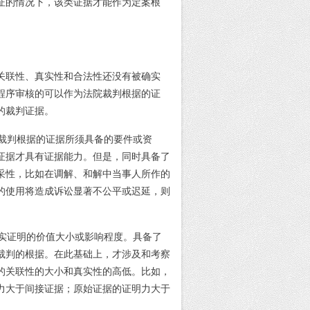
证的情况下，该类证据才能作为定案根
关联性、真实性和合法性还没有被确实
程序审核的可以作为法院裁判根据的证
的裁判证据。
裁判根据的证据所须具备的要件或资
证据才具有证据能力。但是，同时具备了
采性，比如在调解、和解中当事人所作的
的使用将造成诉讼显著不公平或迟延，则
实证明的价值大小或影响程度。具备了
裁判的根据。在此基础上，才涉及和考察
的关联性的大小和真实性的高低。比如，
力大于间接证据；原始证据的证明力大于