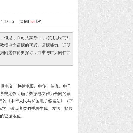
-12-16 查阅[
]次
2531
，但是，在司法实务中，特别是民商纠
数据电文证据的形式、证据能力、证明
据问题作简要探讨，力求与广大同仁共
数据电文（包括电报、电传、传真、
电子
条规定仅明确了数据电文作为合同的载
行的《中华人民共和国电子签名法》（下
光学、磁或者类似手段生成、发送、接收
的证据地位。