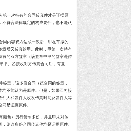
人第一次持有的合同传真件才是证据原
，不符合法律规定的构成要件，也不能认
合同内容双方达成一致后，甲在草拟的
签章后又传真给甲。此时，甲第一次持有
持有的双方签章（该签章中甲的签章是传
如果甲、乙接收对方传真合同后，有复
并签章，该多份合同（该合同的签章，
本均不能认为是原件。但是，如果乙将接
收件人和发件人收发传真时间及发件人等
合同是证据原件。
真颜色）另行复制多份，并且甲未对传
间，则该多份合同传真件均是证据原件。