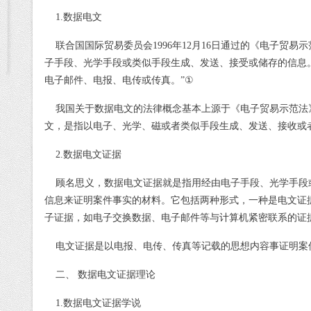
1.
数据电文
联合国国际贸易委员会
1996
年
12
月
16
日通过的《电子贸易示
子手段、光学手段或类似手段生成、发送、接受或储存的信息
电子邮件、电报、电传或传真。
”
①
我国关于数据电文的法律概念基本上源于《电子贸易示范法
文，是指以电子、光学、磁或者类似手段生成、发送、接收或
2.
数据电文证据
顾名思义，数据电文证据就是指用经由电子手段、光学手段
信息来证明案件事实的材料。它包括两种形式，一种是电文证
子证据，如电子交换数据、电子邮件等与
计算
机紧密联系的证
电文证据是以电报、电传、传真等记载的思想内容事证明案
二、 数据电文证据理论
1.
数据电文证据学说