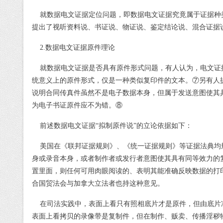
就数据电文证据定位问题，即数据电文证据究竟属于证据种
提出了视听资料说、书证说、物证说、鉴定结论说、混合证据
2.
数据电文证据原件理论
就数据电文证据是否具有原件形式问题，有人认为，电文证
统意义上的原件形式，仅是一种类似复印件的文本。
⑦
另有人
说明合同传真件虽然不是电子数据本身，但属于发送意图使其
为电子书证原件应不为错。
⑧
前述数据电文证据
“
拟制原件说
”
的立论依据如下：
美国在《联邦证据规则》、《统一证据规则》等证据法典均
身或录音本身，或者制作者或发行者意图使其具有同等效力的
置里面，则任何可用肉眼阅读的、表明其能准确反映数据的打
合国贸法会与加拿大立法者也持这种意见。
在司法实践中，表面上看只有照相底片才是原件，但由底片
表面上看拷贝的录像带是复制件，但在制作、贩卖、传播淫秽