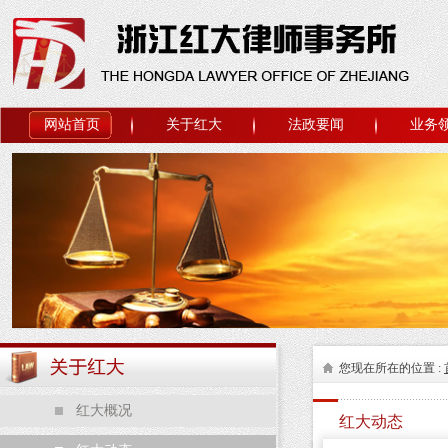
网站首页
关于红大
法政要闻
业务
您现在所在的位置 :
红大概况
红大动态