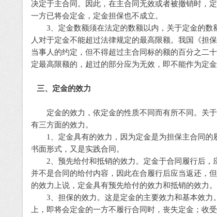
决定于主合同。因此，在主合同无效或者被撤销时，定
一方已将会定金，定金担保也不成立。
3
、
定金数额须在法定的数额以内，关于定金的数
人对于定金不能超过法律规定的最高限额。我国《担保
当事人的约定，但不得超过主合同标的额的百分之二十
定最高限额的，超过的部分应为无效，即不能作为定金
三、
定金的效力
定金的效力，依定金的性质不同而有所不同。关于
有三方面的效力。
1
、
定金具有的效力，因为定金是为担保主合同的
书面形式，又是实践合同。
2
、
预先给付和抵销的效力。定金于合同履行后，
并不是合同的给付内容，因此在合履行后应当返还，但
的效力上说，定金具有预先给付的效力和抵销的效力。
3
、
担保的效力。这是定金的主要效力和基本效力
上，即将会定金的一方不履行合同时，丧失定金；收受