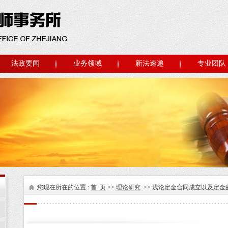
法政要闻
业务领域
新法速递
专业团队
您现在所在的位置 :
首 页
>>
理论研究
>> 浅论定金合同成立以及定金