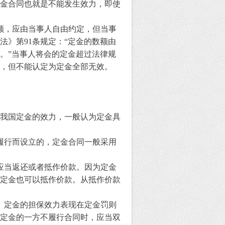
金合同也就是不能发生效力，即使
额，应由当事人自由约定，但当事
法》第
91
条规定：
“
定金的数额由
。
”
当事人将会的定金超过法律规
，但不能认定为定金全部无效。
我国定金的效力，一般认为定金具
履行而设立的，定金合同一般采用
应当返还或者抵作价款。因为定金
定金也可以抵作价款。从抵作价款
。定金的担保效力表现在定金罚则
定金的一方不履行合同时，应当双