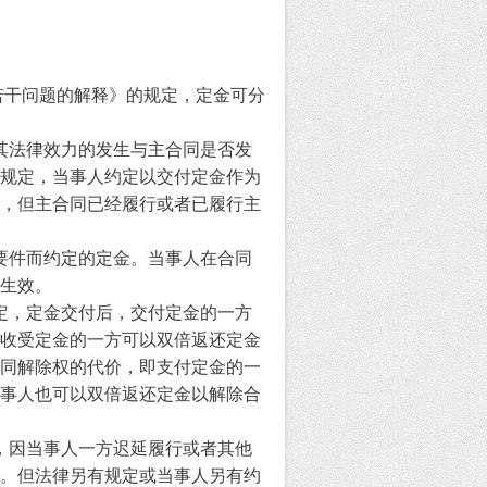
若干问题的解释》的规定，定金可分
其法律效力的发生与主合同是否发
规定，当事人约定以交付定金作为
，但主合同已经履行或者已履行主
要件而约定的定金。当事人在合同
不生效。
定，定金交付后，交付定金的一方
收受定金的一方可以双倍返还定金
同解除权的代价，即支付定金的一
事人也可以双倍返还定金以解除合
，因当事人一方迟延履行或者其他
。但法律另有规定或当事人另有约