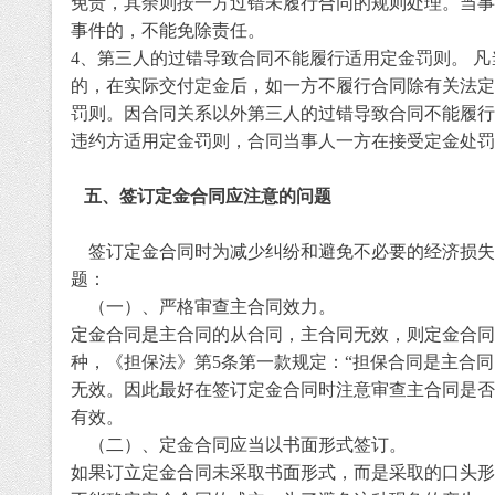
免责，其余则按一方过错未履行合同的规则处理。当事
事件的，不能免除责任。
4
、第三人的过错导致合同不能履行适用定金罚则。 
的，在实际交付定金后，如一方不履行合同除有关法定
罚则。因合同关系以外第三人的过错导致合同不能履行
违约方适用定金罚则，合同当事人一方在接受定金处罚
五
、签订定金合同应注意的问题
签订定金合同时为减少纠纷和避免不必要的经济损失
题：
（一）、严格审查主合同效力。
定金合同是主合同的从合同，主合同无效，则定金合同
种，《担保法》第
5
条第一款规定：
“
担保合同是主合同
无效。因此最好在签订定金合同时注意审查主合同是否
有效。
（二）、定金合同应当以书面形式签订。
如果订立定金合同未采取书面形式，而是采取的口头形