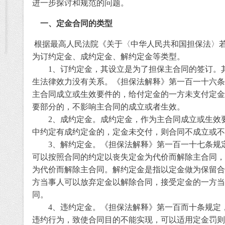
进一步探讨和规范的问题
。
一、定金合同的类型
根据最高人民法院《关于〈中华人民共和国担保法〉
为订约定金、成约定金、解约定金等类型。
1
、订约定金，其设立是为了担保主合同的签订。
生法律效力没有关系。《担保法解释》第一百一十六条
主合同成立或生效要件的，给付定金的一方未支付定金
要部分的，不影响主合同的成立或者生效。
2
、成约定金。成约定金，作为主合同成立或生效
中约定有成约定金的，定金未交付，则合同不成立或
3
、解约定金。《担保法解释》第一百一十七条规
可以按照合同的约定以丧失定金为代价而解除主合同，
为代价而解除主合同。解约定金是指以定金做为保留合
方当事人可以放弃定金以解除合同，接受定金的一方当
同。
4
、违约定金。《担保法解释》第一百而十条规定
违约行为，致使合同目的不能实现，可以适用定金罚则