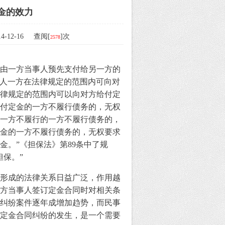
金的效力
-12-16 查阅[
]次
2578
由一方当事人预先支付给另一方的
人一方在法律规定的范围内可向对
律规定的范围内可以向对方给付定
付定金的一方不履行债务的，无权
一方不履行的一方不履行债务的，
金的一方不履行债务的，无权要求
金。
”
《担保法》第
89
条中了规
担保。
”
形成的法律关系日益广泛，作用越
方当事人签订定金合同时对相关条
纠纷案件逐年成增加趋势，而民事
定金合同纠纷的发生，是一个需要