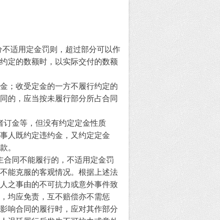
分不适用定金罚则，超过部分可以作
约定的数额时，以实际交付的数额
金；收受定金的一方不履行约定的
同的，应当按未履行部分所占合同
者订金等，但没有约定定金性质
事人既约定违约金，又约定定金
款。
主合同不能履行的，不适用定金罚
不能克服的客观情况。根据上述法
人之事由的不可抗力或意外事件致
，均应免责，互不赔偿亦不需惩
影响合同的履行时，应对其作部分