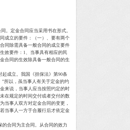
合同。定金合同应当采用书在形式。
同成立的要件：（一）、要有两个
合同除需具备一般合同的成立要件
生效要件：
1
、当事具有相应的民
金合同的生效除具备一般合同的生
时起成立。我国《担保法》第
90
条
。
”
所以，虽当事人有关于定金的约
金来说，当事人应当按照约定的时
未在规定的时间交付或者交付的数
为当事人双方对定金合同的变更，
若当事人一方于合履行后才依定金
保的合同为主合同。从合同的效力