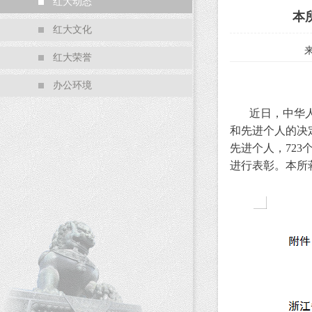
红大动态
本
红大文化
红大荣誉
办公环境
近日，中华人民
和先进个人的决
先进个人，72
进行表彰。本所