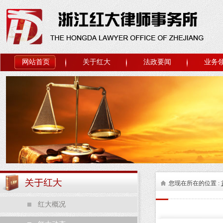
网站首页
关于红大
法政要闻
业务
您现在所在的位置 :
红大概况