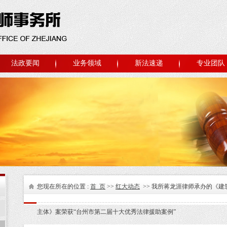
法政要闻
业务领域
新法速递
专业团队
您现在所在的位置 :
首 页
>>
红大动态
>> 我所蒋龙涯律师承办的《建
主体》案荣获“台州市第二届十大优秀法律援助案例”