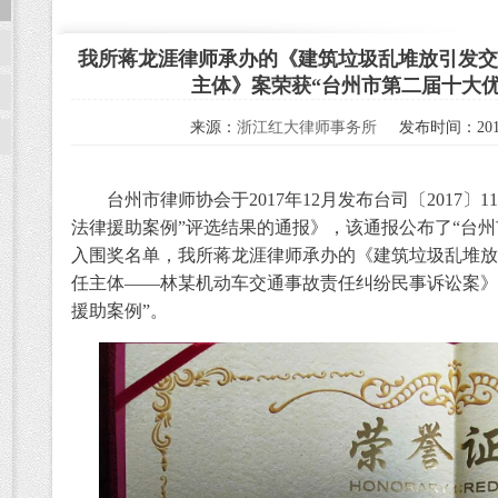
我所蒋龙涯律师承办的《建筑垃圾乱堆放引发交通
主体》案荣获“台州市第二届十大优
来源：
浙江红大律师事务所
发布时间：2018
台州市律师协会于2017年12月发布台司〔2017〕1
法律援助案例”评选结果的通报》，该通报公布了“台州
入围奖名单，我所蒋龙涯律师承办的《建筑垃圾乱堆放引
任主体——林某机动车交通事故责任纠纷民事诉讼案》
援助案例”。