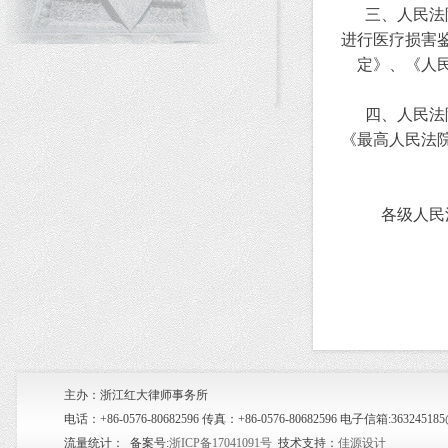
三、人民法院
进行医疗损害
定》、《人
四、人民法院
《最高人民法
各级人民法
主办：浙江红大律师事务所
电话：+86-0576-80682596 传真：+86-0576-80682596 电子信箱:36
流量统计：
备案号:
浙ICP备17041091号
技术支持：
佳源设计