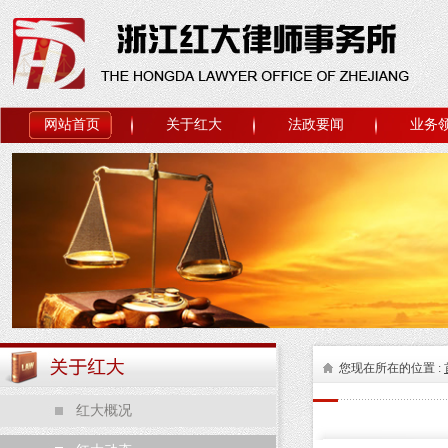
网站首页
关于红大
法政要闻
业务
您现在所在的位置 :
红大概况