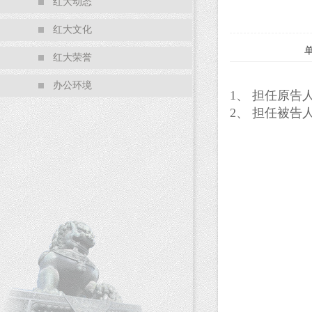
红大动态
红大文化
红大荣誉
办公环境
1
、
担任原告
2
、
担任被告