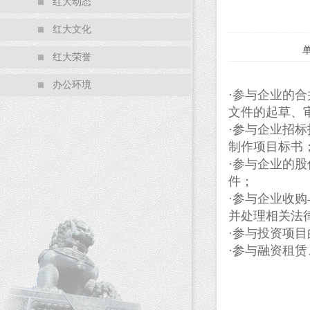
红大动态
红大文化
红大荣誉
办公环境
·参与企业的
文件的起草、
·参与企业招
制作项目标书
·参与企业的
件；
·参与企业收
并处理相关法
·参与投资项
·参与融资租