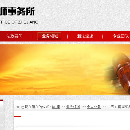
法政要闻
业务领域
新法速递
专业团队
您现在所在的位置 :
首 页
>>
业务领域
>>
个人业务
>> （五）房屋买