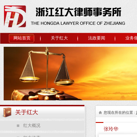
网站首页
关于红大
法政要闻
业务
您现在所在的位置 :
红大概况
张玲华