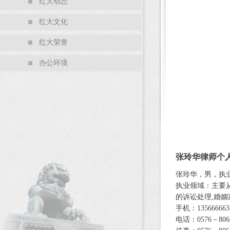
红大动态
红大文化
红大荣誉
办公环境
张玲华律师个
张玲华，男，执业证
执业领域：主要
的诉讼处理,婚姻
手机：135666663
电话：0576－8068