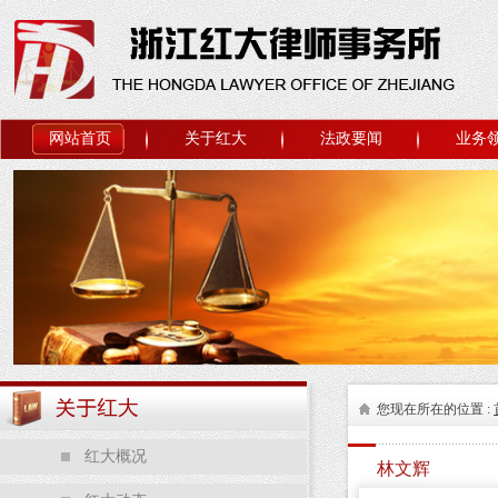
网站首页
关于红大
法政要闻
业务
您现在所在的位置 :
红大概况
林文辉