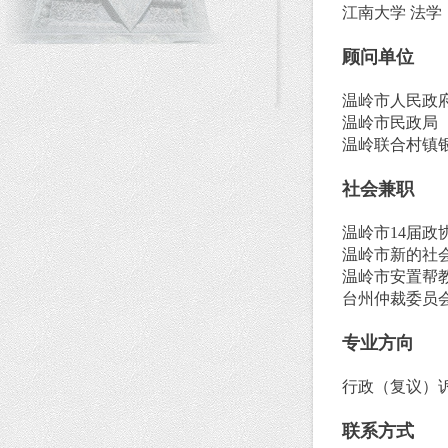
江南大学 法学
顾问单位
温岭市人民政
温岭市民政局
温岭联合村镇
社会兼职
温岭市14届政
温岭市新的社
温岭市安置帮
台州仲裁委员
专业方向
行政（复议）
联系方式