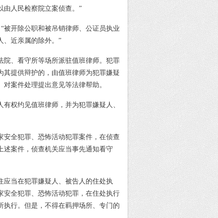
以由人民检察院立案侦查。”
：
“被开除公职和被吊销律师、公证员执业
人、近亲属的除外。”
法院、看守所等场所派驻值班律师。犯罪
为其提供辩护的，由值班律师为犯罪嫌疑
、对案件处理提出意见等法律帮助。
人有权约见值班律师，并为犯罪嫌疑人、
国家安全犯罪、恐怖活动犯罪案件，在侦查
上述案件，侦查机关应当事先通知看守
住应当在犯罪嫌疑人、被告人的住处执
家安全犯罪、恐怖活动犯罪，在住处执行
所执行。但是，不得在羁押场所、专门的