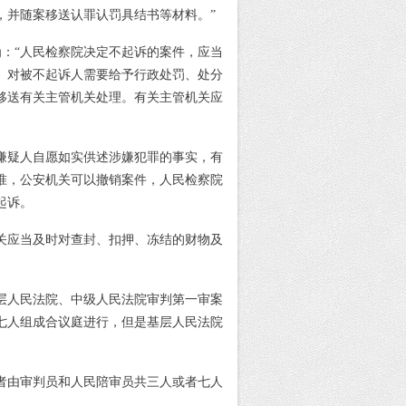
，并随案移送认罪认罚具结书等材料。”
为：
“人民检察院决定不起诉的案件，应当
。对被不起诉人需要给予行政处罚、处分
移送有关主管机关处理。有关主管机关应
嫌疑人自愿如实供述涉嫌犯罪的事实，有
准，公安机关可以撤销案件，人民检察院
起诉。
关应当及时对查封、扣押、冻结的财物及
基层人民法院、中级人民法院审判第一审案
七人组成合议庭进行，但是基层人民法院
者由审判员和人民陪审员共三人或者七人