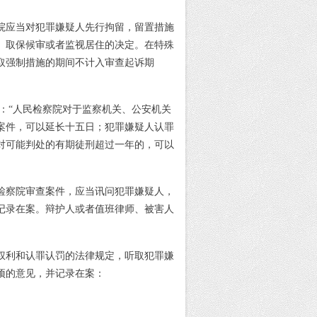
院应当对犯罪嫌疑人先行拘留，留置措施
、取保候审或者监视居住的决定。在特殊
取强制措施的期间不计入审查起诉期
：“人民检察院对于监察机关、公安机关
案件，可以延长十五日；犯罪嫌疑人认罪
对可能判处的有期徒刑超过一年的，可以
民检察院审查案件，应当讯问犯罪嫌疑人，
记录在案。辩护人或者值班律师、被害人
权利和认罪认罚的法律规定，听取犯罪嫌
项的意见，并记录在案：