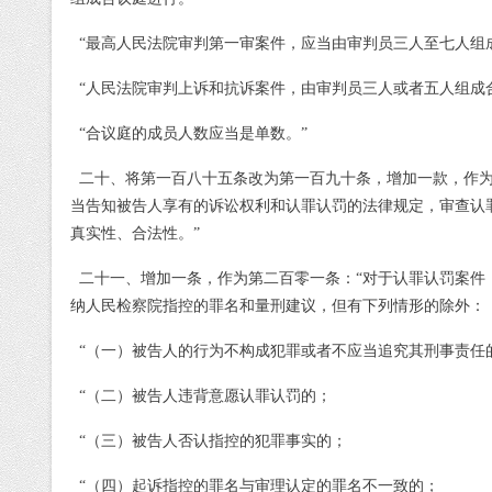
“最高人民法院审判第一审案件，应当由审判员三人至七人组
“人民法院审判上诉和抗诉案件，由审判员三人或者五人组成
“合议庭的成员人数应当是单数。”
二十、将第一百八十五条改为第一百九十条，增加一款，作
当告知被告人享有的诉讼权利和认罪认罚的法律规定，审查认
真实性、合法性。”
二十一、增加一条，作为第二百零一条：
“对于认罪认罚案件
纳人民检察院指控的罪名和量刑建议，但有下列情形的除外：
“（一）被告人的行为不构成犯罪或者不应当追究其刑事责任
“（二）被告人违背意愿认罪认罚的；
“（三）被告人否认指控的犯罪事实的；
“（四）起诉指控的罪名与审理认定的罪名不一致的；