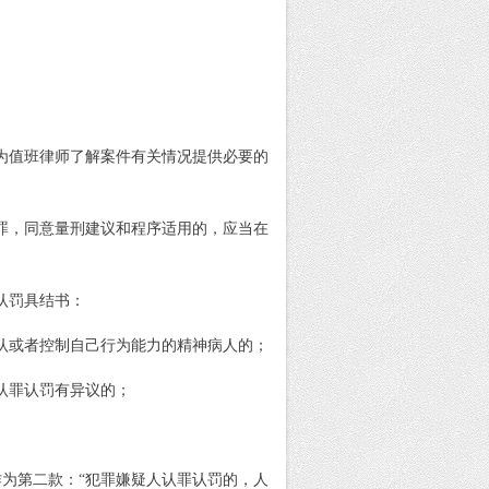
为值班律师了解案件有关情况提供必要的
罪，同意量刑建议和程序适用的，应当在
认罚具结书：
认或者控制自己行为能力的精神病人的；
认罪认罚有异议的；
作为第二款：
“犯罪嫌疑人认罪认罚的，人