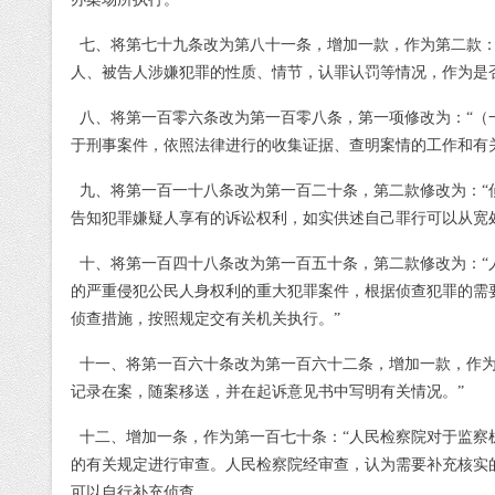
七、将第七十九条改为第八十一条，增加一款，作为第二款
人、被告人涉嫌犯罪的性质、情节，认罪认罚等情况，作为是
八、将第一百零六条改为第一百零八条，第一项修改为：
“（
于刑事案件，依照法律进行的收集证据、查明案情的工作和有
九、将第一百一十八条改为第一百二十条，第二款修改为：
告知犯罪嫌疑人享有的诉讼权利，如实供述自己罪行可以从宽
十、将第一百四十八条改为第一百五十条，第二款修改为：
的严重侵犯公民人身权利的重大犯罪案件，根据侦查犯罪的需
侦查措施，按照规定交有关机关执行。”
十一、将第一百六十条改为第一百六十二条，增加一款，作
记录在案，随案移送，并在起诉意见书中写明有关情况。”
十二、增加一条，作为第一百七十条：
“人民检察院对于监察
的有关规定进行审查。人民检察院经审查，认为需要补充核实
可以自行补充侦查。