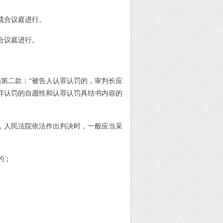
成合议庭进行。
合议庭进行。
为第二款：
“被告人认罪认罚的，审判长应
罪认罚的自愿性和认罪认罚具结书内容的
，人民法院依法作出判决时，一般应当采
的；