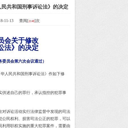
人民共和国刑事诉讼法》的决定
-11-13 查阅[
]次
2148
员会关于修改
讼法》的决定
常务委员会第六次会议通过）
华人民共和国刑事诉讼法》作如下修
实供述自己的罪行，承认指控的犯罪事
在对诉讼活动实行法律监督中发现的司法
犯公民权利、损害司法公正的犯罪，可以
员利用职权实施的重大犯罪案件，需要由