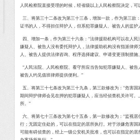
人民检察院直接受理的时候，经省级以上人民检察院决定，可
三、将第三十二条改为第三十三条，增加一款，作为第三款
证书的人，不得担任辩护人，但系犯罪嫌疑人、被告人的监护
四、增加一条，作为第三十六条：
“法律援助机构可以在人民
嫌疑人、被告人没有委托辩护人，法律援助机构没有指派律师
人、被告人提供法律咨询、程序选择建议、申请变更强制措施
“人民法院、人民检察院、看守所应当告知犯罪嫌疑人、被告
被告人约见值班律师提供便利。”
五、将第三十七条改为第三十九条，第三款修改为：
“危害
期间辩护律师会见在押的犯罪嫌疑人，应当经侦查机关许可。
所。”
六、将第七十三条改为第七十五条，第一款修改为：
“监视居
行；无固定住处的，可以在指定的居所执行。对于涉嫌危害国
可能有碍侦查的，经上一级公安机关批准，也可以在指定的居
办案场所执行。”