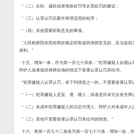
“（二）从轻、减轻或者免除处罚等从宽处罚的建议；
“（三）认罪认罚后案件审理适用的程序；
“（四）其他需要听取意见的事项。
“人民检察院依照前两款规定听取值班律师意见的，应当提前
便利。”
十五、增加一条，作为第一百七十四条：
“犯罪嫌疑人自愿认
辩护人或者值班律师在场的情况下签署认罪认罚具结书。
“犯罪嫌疑人认罪认罚，有下列情形之一的，不需要签署认罪
“（一）犯罪嫌疑人是盲、聋、哑人，或者是尚未完全丧失辨
“（二）未成年犯罪嫌疑人的法定代理人、辩护人对未成年人
“（三）其他不需要签署认罪认罚具结书的情形。”
十六、将第一百七十二条改为第一百七十六条，增加一款，