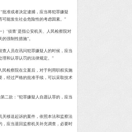
：
“批准或者决定逮捕，应当将犯罪嫌疑
否可能发生社会危险性的考虑因素。”
一）‘侦查’是指公安机关、人民检察院对
关的强制性措施”。
“侦查人员在讯问犯罪嫌疑人的时候，应当
处理和认罪认罚的法律规定。”
“人民检察院在立案后，对于利用职权实施
要，经过严格的批准手续，可以采取技术
为第二款：
“犯罪嫌疑人自愿认罪的，应当
机关移送起诉的案件，依照本法和监察法
的，应当退回监察机关补充调查，必要时