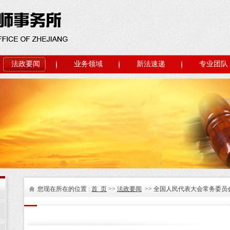
法政要闻
业务领域
新法速递
专业团队
您现在所在的位置 :
首 页
>>
法政要闻
>> 全国人民代表大会常务委员