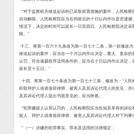
“对于监察机关移送起诉的已采取留置措施的案件，人民检察
自动解除。人民检察院应当在拘留后的十日以内作出是否逮捕
情况下，决定的时间可以延长一日至四日。人民检察院决定采
限。”
十三、将第一百六十九条改为第一百七十二条，第一款修改为
移送起诉的案件，应当在一个月以内作出决定，重大、复杂的
认罚，符合速裁程序适用条件的，应当在十日以内作出决定，
延长至十五日。”
十四、将第一百七十条改为第一百七十三条，修改为：
“人
听取辩护人或者值班律师、被害人及其诉讼代理人的意见，并
及其诉讼代理人提出书面意见的，应当附卷。
“犯罪嫌疑人认罪认罚的，人民检察院应当告知其享有的诉讼
疑人、辩护人或者值班律师、被害人及其诉讼代理人对下列事
“（一）涉嫌的犯罪事实、罪名及适用的法律规定；