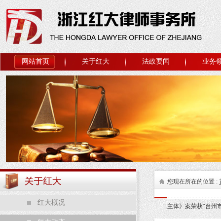
网站首页
关于红大
法政要闻
业务
您现在所在的位置 :
红大概况
主体》案荣获“台州