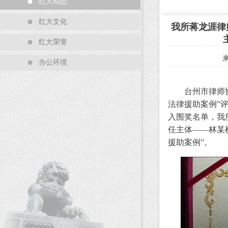
红大动态
红大文化
我所蒋龙涯律
红大荣誉
办公环境
台州市律师协会于
法律援助案例”
入围奖名单，我
任主体——林某
援助案例”。